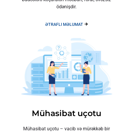
ödənişdir.
ƏTRAFLI MƏLUMAT
Mühasibat uçotu
Mühasibat uçotu – vacib və mürəkkəb bir