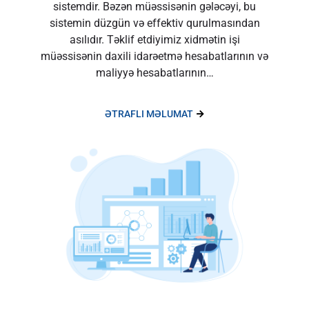
sistemdir. Bəzən müəssisənin gələcəyi, bu
sistemin düzgün və effektiv qurulmasından
asılıdır. Təklif etdiyimiz xidmətin işi
müəssisənin daxili idarəetmə hesabatlarının və
maliyyə hesabatlarının…
ƏTRAFLI MƏLUMAT