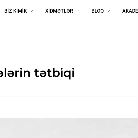
BİZ KİMİK
XİDMƏTLƏR
BLOQ
AKADE
lərin tətbiqi