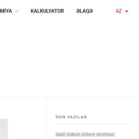
MİYA
KALKULYATOR
ƏLAQƏ
AZ
EN
SON YAZILAR
Sabit Qəbzin Onlayn Alınması!