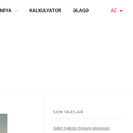
MİYA
KALKULYATOR
ƏLAQƏ
AZ
EN
SON YAZILAR
Sabit Qəbzin Onlayn Alınması!