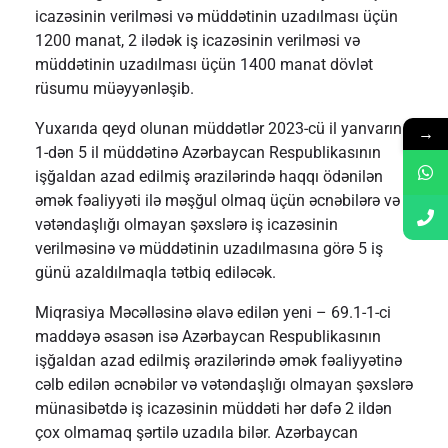
icazəsinin verilməsi və müddətinin uzadılması üçün
1200 manat, 2 ilədək iş icazəsinin verilməsi və
müddətinin uzadılması üçün 1400 manat dövlət
rüsumu müəyyənləşib.
Yuxarıda qeyd olunan müddətlər 2023-cü il yanvarın
→
1-dən 5 il müddətinə Azərbaycan Respublikasının
işğaldan azad edilmiş ərazilərində haqqı ödənilən
əmək fəaliyyəti ilə məşğul olmaq üçün əcnəbilərə və
vətəndaşlığı olmayan şəxslərə iş icazəsinin
verilməsinə və müddətinin uzadılmasına görə 5 iş
günü azaldılmaqla tətbiq ediləcək.
Miqrasiya Məcəlləsinə əlavə edilən yeni – 69.1-1-ci
maddəyə əsasən isə Azərbaycan Respublikasının
işğaldan azad edilmiş ərazilərində əmək fəaliyyətinə
cəlb edilən əcnəbilər və vətəndaşlığı olmayan şəxslərə
münasibətdə iş icazəsinin müddəti hər dəfə 2 ildən
çox olmamaq şərtilə uzadıla bilər. Azərbaycan