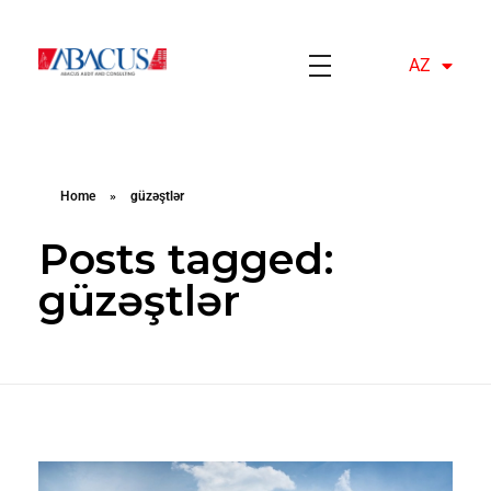
AZ
EN
Abacusaudit.az
Abacus Audit & Consulting LLC
Home
»
güzəştlər
Posts tagged:
güzəştlər