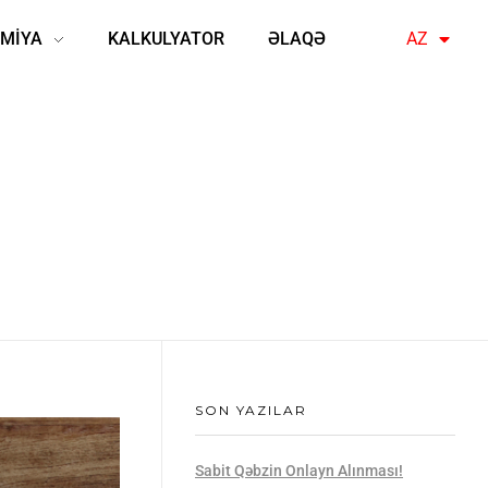
MİYA
KALKULYATOR
ƏLAQƏ
AZ
EN
SON YAZILAR
Sabit Qəbzin Onlayn Alınması!