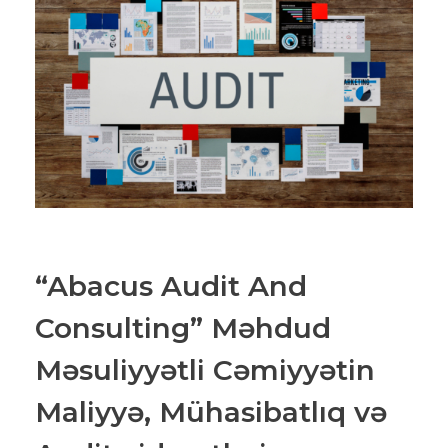
“Abacus Audit And
Consulting” Məhdud
Məsuliyyətli Cəmiyyətin
Maliyyə, Mühasibatlıq və