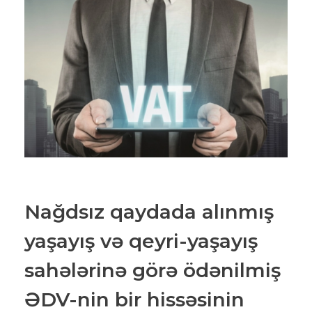
Nağdsız qaydada alınmış
yaşayış və qeyri-yaşayış
sahələrinə görə ödənilmiş
ƏDV-nin bir hissəsinin