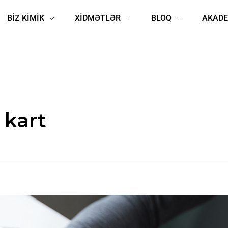
BİZ KİMİK
XİDMƏTLƏR
BLOQ
AKADE
 kart