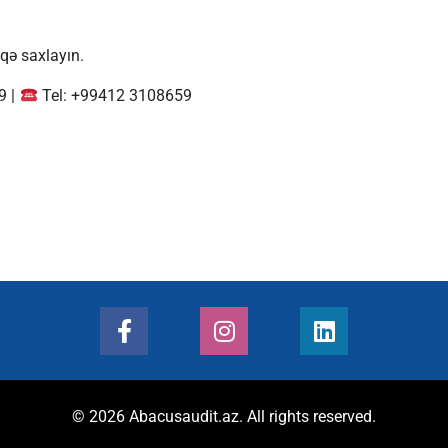
qə saxlayın.
9 |
Tel: +99412 3108659
© 2026 Abacusaudit.az. All rights reserved.